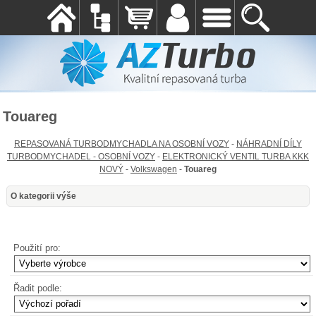
Touareg
REPASOVANÁ TURBODMYCHADLA NA OSOBNÍ VOZY
-
NÁHRADNÍ DÍLY
TURBODMYCHADEL - OSOBNÍ VOZY
-
ELEKTRONICKÝ VENTIL TURBA KKK
NOVÝ
-
Volkswagen
-
Touareg
O kategorii výše
Použití pro:
Řadit podle: