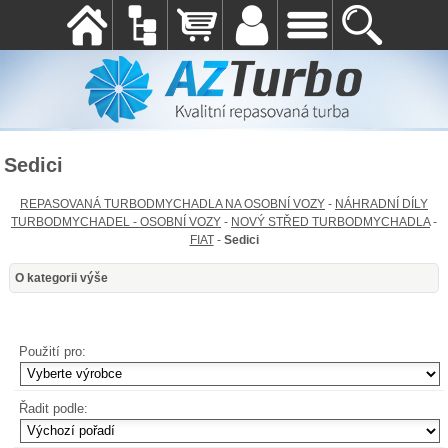
Sedici
REPASOVANÁ TURBODMYCHADLA NA OSOBNÍ VOZY
-
NÁHRADNÍ DÍLY
TURBODMYCHADEL - OSOBNÍ VOZY
-
NOVÝ STŘED TURBODMYCHADLA
-
FIAT
-
Sedici
O kategorii výše
Použití pro:
Řadit podle: