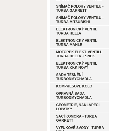
SNÍMAČ POLOHY VENTILU -
TURBA GARRETT
SNÍMAČ POLOHY VENTILU -
TURBA MITSUBISHI
ELEKTRONICKÝ VENTIL
TURBA HELLA
ELEKTRONICKÝ VENTIL
TURBA MAHLE
MOTOREK ELEKT. VENTILU
TURBA HELLA + ŠNEK
ELEKTRONICKÝ VENTIL
TURBA KKK NOVÝ
SADA TĚSNĚNÍ
TURBODMYCHADLA
KOMPRESOVÉ KOLO
OPRAVNÁ SADA
TURBODMYCHADLA
GEOMETRIE, NAKLÁPĚCÍ
LOPATKY
SACÍ KOMORA - TURBA
GARRETT
VÝFUKOVÉ SVODY - TURBA