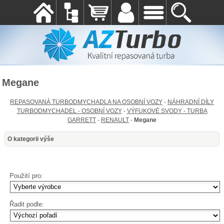
Megane
REPASOVANÁ TURBODMYCHADLA NA OSOBNÍ VOZY
-
NÁHRADNÍ DÍLY
TURBODMYCHADEL - OSOBNÍ VOZY
-
VÝFUKOVÉ SVODY - TURBA
GARRETT
-
RENAULT
-
Megane
O kategorii výše
Použití pro:
Řadit podle: