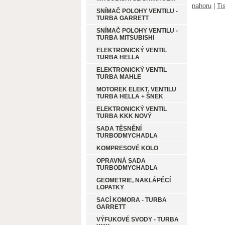
nahoru
|
Ti
SNÍMAČ POLOHY VENTILU -
TURBA GARRETT
SNÍMAČ POLOHY VENTILU -
TURBA MITSUBISHI
ELEKTRONICKÝ VENTIL
TURBA HELLA
ELEKTRONICKÝ VENTIL
TURBA MAHLE
MOTOREK ELEKT. VENTILU
TURBA HELLA + ŠNEK
ELEKTRONICKÝ VENTIL
TURBA KKK NOVÝ
SADA TĚSNĚNÍ
TURBODMYCHADLA
KOMPRESOVÉ KOLO
OPRAVNÁ SADA
TURBODMYCHADLA
GEOMETRIE, NAKLÁPĚCÍ
LOPATKY
SACÍ KOMORA - TURBA
GARRETT
VÝFUKOVÉ SVODY - TURBA