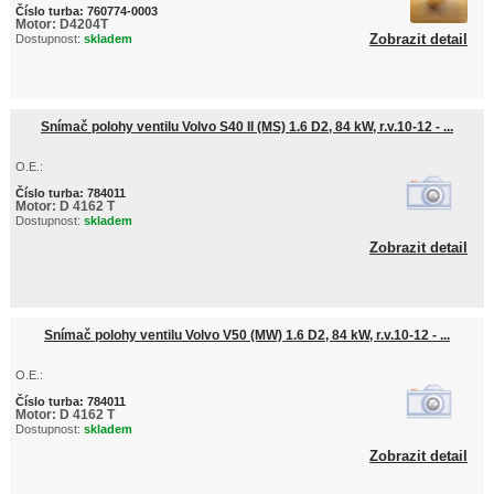
Číslo turba:
760774-0003
Motor:
D4204T
Zobrazit detail
Dostupnost:
skladem
Snímač polohy ventilu Volvo S40 II (MS) 1.6 D2, 84 kW, r.v.10-12 - ...
O.E.:
Číslo turba:
784011
Motor:
D 4162 T
Dostupnost:
skladem
Zobrazit detail
Snímač polohy ventilu Volvo V50 (MW) 1.6 D2, 84 kW, r.v.10-12 - ...
O.E.:
Číslo turba:
784011
Motor:
D 4162 T
Dostupnost:
skladem
Zobrazit detail