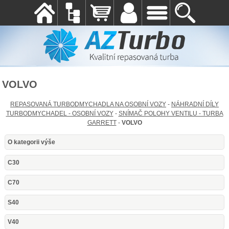
VOLVO
REPASOVANÁ TURBODMYCHADLA NA OSOBNÍ VOZY
-
NÁHRADNÍ DÍLY
TURBODMYCHADEL - OSOBNÍ VOZY
-
SNÍMAČ POLOHY VENTILU - TURBA
GARRETT
-
VOLVO
O kategorii výše
C30
C70
S40
V40