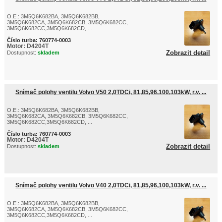
O.E.: 3M5Q6K682BA, 3M5Q6K682BB,
3M5Q6K682CA, 3M5Q6K682CB, 3M5Q6K682CC,
3M5Q6K682CC,3M5Q6K682CD, ...
Číslo turba:
760774-0003
Motor:
D4204T
Zobrazit detail
Dostupnost:
skladem
Snímač polohy ventilu Volvo V50 2,0TDCi, 81,85,96,100,103kW, r.v. ...
O.E.: 3M5Q6K682BA, 3M5Q6K682BB,
3M5Q6K682CA, 3M5Q6K682CB, 3M5Q6K682CC,
3M5Q6K682CC,3M5Q6K682CD, ...
Číslo turba:
760774-0003
Motor:
D4204T
Zobrazit detail
Dostupnost:
skladem
Snímač polohy ventilu Volvo V40 2,0TDCi, 81,85,96,100,103kW, r.v. ...
O.E.: 3M5Q6K682BA, 3M5Q6K682BB,
3M5Q6K682CA, 3M5Q6K682CB, 3M5Q6K682CC,
3M5Q6K682CC,3M5Q6K682CD, ...