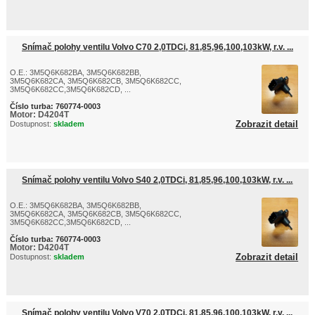
Snímač polohy ventilu Volvo C70 2,0TDCi, 81,85,96,100,103kW, r.v. ...
O.E.: 3M5Q6K682BA, 3M5Q6K682BB,
3M5Q6K682CA, 3M5Q6K682CB, 3M5Q6K682CC,
3M5Q6K682CC,3M5Q6K682CD, ...
Číslo turba:
760774-0003
Motor:
D4204T
Zobrazit detail
Dostupnost:
skladem
Snímač polohy ventilu Volvo S40 2,0TDCi, 81,85,96,100,103kW, r.v. ...
O.E.: 3M5Q6K682BA, 3M5Q6K682BB,
3M5Q6K682CA, 3M5Q6K682CB, 3M5Q6K682CC,
3M5Q6K682CC,3M5Q6K682CD, ...
Číslo turba:
760774-0003
Motor:
D4204T
Zobrazit detail
Dostupnost:
skladem
Snímač polohy ventilu Volvo V70 2,0TDCi, 81,85,96,100,103kW, r.v. ...