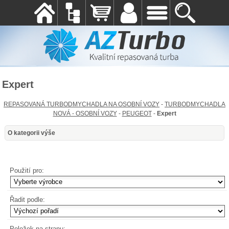
Expert
REPASOVANÁ TURBODMYCHADLA NA OSOBNÍ VOZY
-
TURBODMYCHADLA
NOVÁ - OSOBNÍ VOZY
-
PEUGEOT
-
Expert
O kategorii výše
Použití pro:
Řadit podle:
Položek na stranu: