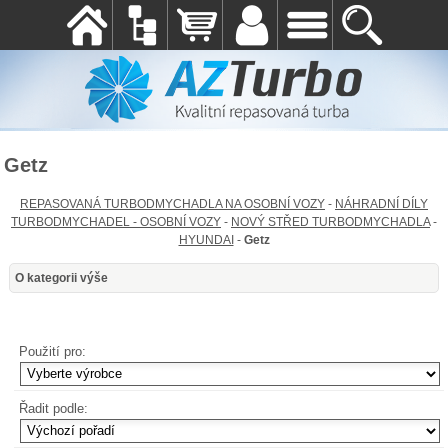
Getz
REPASOVANÁ TURBODMYCHADLA NA OSOBNÍ VOZY
-
NÁHRADNÍ DÍLY
TURBODMYCHADEL - OSOBNÍ VOZY
-
NOVÝ STŘED TURBODMYCHADLA
-
HYUNDAI
-
Getz
O kategorii výše
Použití pro:
Řadit podle: