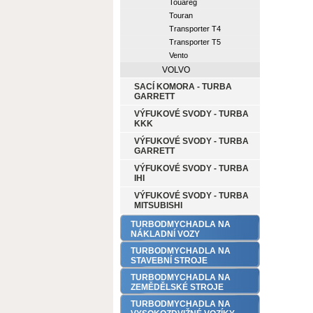
Touareg
Touran
Transporter T4
Transporter T5
Vento
VOLVO
SACÍ KOMORA - TURBA
GARRETT
VÝFUKOVÉ SVODY - TURBA
KKK
VÝFUKOVÉ SVODY - TURBA
GARRETT
VÝFUKOVÉ SVODY - TURBA
IHI
VÝFUKOVÉ SVODY - TURBA
MITSUBISHI
TURBODMYCHADLA NA
NÁKLADNÍ VOZY
TURBODMYCHADLA NA
STAVEBNÍ STROJE
TURBODMYCHADLA NA
ZEMĚDĚLSKÉ STROJE
TURBODMYCHADLA NA