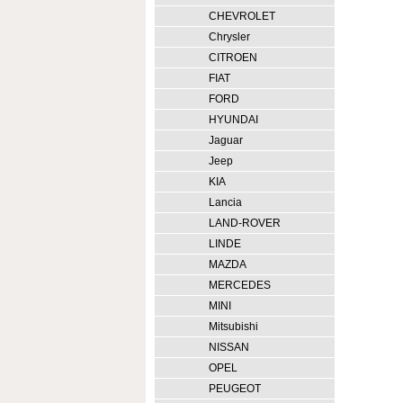
CHEVROLET
Chrysler
CITROEN
FIAT
FORD
HYUNDAI
Jaguar
Jeep
KIA
Lancia
LAND-ROVER
LINDE
MAZDA
MERCEDES
MINI
Mitsubishi
NISSAN
OPEL
PEUGEOT