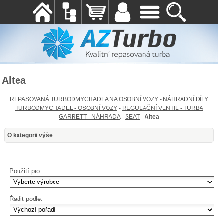
Altea
REPASOVANÁ TURBODMYCHADLA NA OSOBNÍ VOZY
-
NÁHRADNÍ DÍLY
TURBODMYCHADEL - OSOBNÍ VOZY
-
REGULAČNÍ VENTIL - TURBA
GARRETT - NÁHRADA
-
SEAT
-
Altea
O kategorii výše
Použití pro:
Řadit podle: