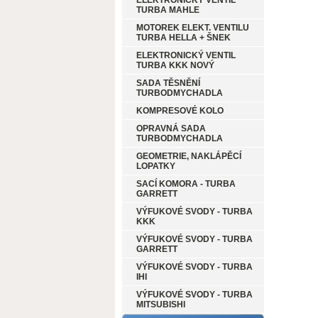
ELEKTRONICKÝ VENTIL
TURBA MAHLE
MOTOREK ELEKT. VENTILU
TURBA HELLA + ŠNEK
ELEKTRONICKÝ VENTIL
TURBA KKK NOVÝ
SADA TĚSNĚNÍ
TURBODMYCHADLA
KOMPRESOVÉ KOLO
OPRAVNÁ SADA
TURBODMYCHADLA
GEOMETRIE, NAKLÁPĚCÍ
LOPATKY
SACÍ KOMORA - TURBA
GARRETT
VÝFUKOVÉ SVODY - TURBA
KKK
VÝFUKOVÉ SVODY - TURBA
GARRETT
VÝFUKOVÉ SVODY - TURBA
IHI
VÝFUKOVÉ SVODY - TURBA
MITSUBISHI